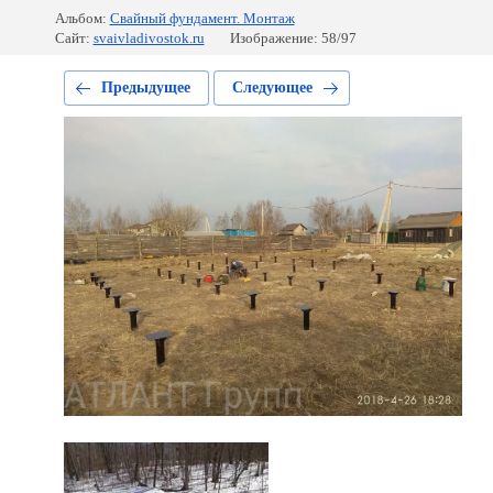
Альбом:
Свайный фундамент. Монтаж
Сайт:
svaivladivostok.ru
Изображение: 58/97
Предыдущее
Следующее