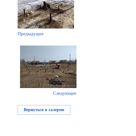
Предыдущее
Следующее
Вернуться в галерею